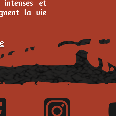
 intenses et
gnent la vie
e