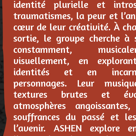
identité plurielle et intro
traumatismes, la peur et l’an
cœur de leur créativité. À ch
sortie, le groupe cherche à 
constamment, musica
visuellement, en explorant
identités et en incarn
personnages. Leur musiqu
textures brutes et év
atmosphères angoissantes, 
souffrances du passé et les
l’avenir. ASHEN explore e