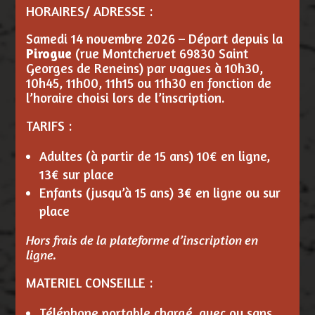
HORAIRES/ ADRESSE :
Samedi 14 novembre 2026 – Départ depuis la
Pirogue
(rue Montchervet 69830 Saint
Georges de Reneins) par vagues à 10h30,
10h45, 11h00, 11h15 ou 11h30 en fonction de
l’horaire choisi lors de l’inscription.
TARIFS :
Adultes (à partir de 15 ans) 10€ en ligne,
13€ sur place
Enfants (jusqu’à 15 ans) 3€ en ligne ou sur
place
Hors frais de la plateforme d’inscription en
ligne.
MATERIEL CONSEILLE :
Téléphone portable chargé, avec ou sans