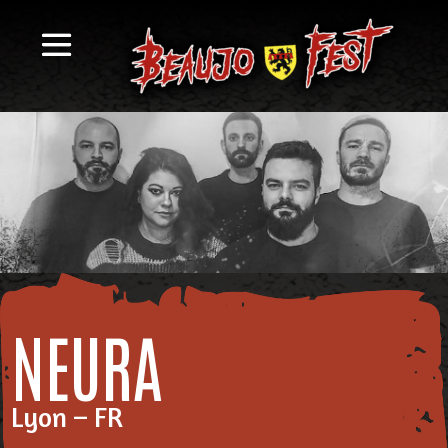
NEURA
Lyon – FR