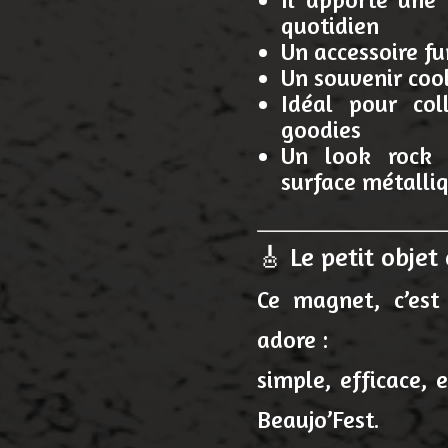
quotidien
Un accessoire fu
Un souvenir cool
Idéal pour col
goodies
Un look rock 
surface métalli
🎸 Le petit objet
Ce magnet, c’est 
adore :
simple, efficace, 
Beaujo’Fest.