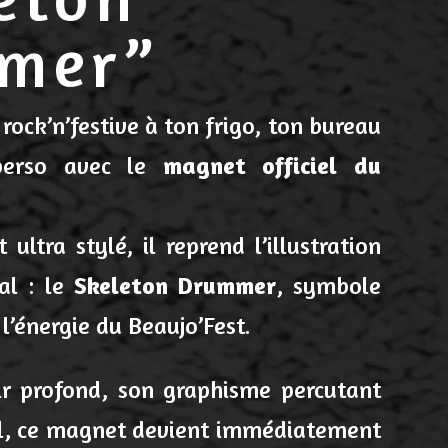
mer”
rock’n’festive à ton frigo, ton bureau
perso avec le
magnet officiel du
ultra stylé, il reprend l’illustration
al : le
Skeleton Drummer
, symbole
l’énergie du Beaujo’Fest.
r profond, son graphisme percutant
iel, ce magnet devient immédiatement