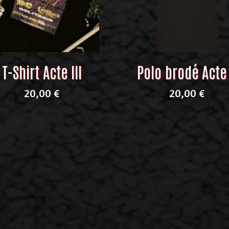
T-Shirt Acte III
Polo brodé Acte 
20,00
€
20,00
€