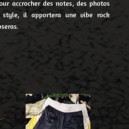
pour accrocher des notes, des photos
 style, il apportera une vibe rock
oseras.