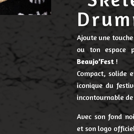
Drum
Ajoute une touche 
ou ton espace 
Beaujo’Fest
!
Compact, solide et 
iconique du festiv
incontournable de 
Avec son fond noi
et son logo offic