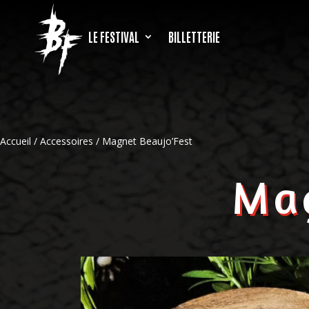
LE FESTIVAL
BILLETTERIE
Accueil
/
Accessoires
/ Magnet Beaujo’Fest
Mag