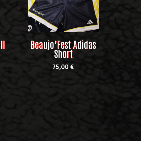
II
Beaujo’Fest Adidas
Short
75,00
€